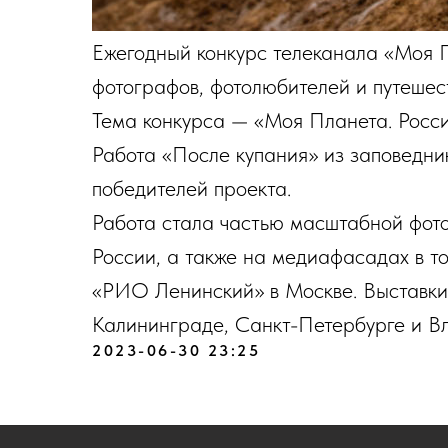
Ежегодный конкурс телеканала «Моя 
фотографов, фотолюбителей и путешес
Тема конкурса — «Моя Планета. Росси
Работа «После купания» из заповедни
победителей проекта.
Работа стала частью масштабной фото
России, а также на медиафасадах в т
«РИО Ленинский» в Москве. Выставки
Калининграде, Санкт-Петербурге и Вл
2023-06-30 23:25