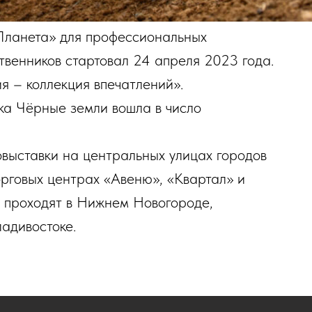
Планета» для профессиональных
твенников стартовал 24 апреля 2023 года.
я – коллекция впечатлений».
ка Чёрные земли вошла в число
выставки на центральных улицах городов
орговых центрах «Авеню», «Квартал» и
 проходят в Нижнем Новогороде,
адивостоке.