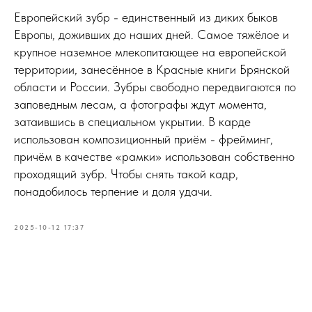
Европейский зубр - единственный из диких быков
Европы, доживших до наших дней. Самое тяжёлое и
крупное наземное млекопитающее на европейской
территории, занесённое в Красные книги Брянской
области и России. Зубры свободно передвигаются по
заповедным лесам, а фотографы ждут момента,
затаившись в специальном укрытии. В карде
использован композиционный приём - фрейминг,
причём в качестве «рамки» использован собственно
проходящий зубр. Чтобы снять такой кадр,
понадобилось терпение и доля удачи.
2025-10-12 17:37